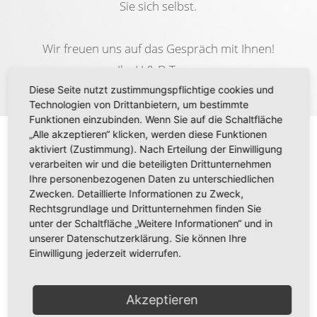
Sie sich selbst.
Wir freuen uns auf das Gespräch mit Ihnen!
Ihr H & D Team
Diese Seite nutzt zustimmungspflichtige cookies und
Technologien von Drittanbietern, um bestimmte
Funktionen einzubinden. Wenn Sie auf die Schaltfläche
„Alle akzeptieren“ klicken, werden diese Funktionen
Aktuelles
aktiviert (Zustimmung). Nach Erteilung der Einwilligung
verarbeiten wir und die beteiligten Drittunternehmen
Ihre personenbezogenen Daten zu unterschiedlichen
Zwecken. Detaillierte Informationen zu Zweck,
Rechtsgrundlage und Drittunternehmen finden Sie
unter der Schaltfläche „Weitere Informationen“ und in
unserer Datenschutzerklärung. Sie können Ihre
Einwilligung jederzeit widerrufen.
RESTPOSTEN & AUSLAUFARTIKEL
Akzeptieren
Durch die ständige Aktualisierung unseres