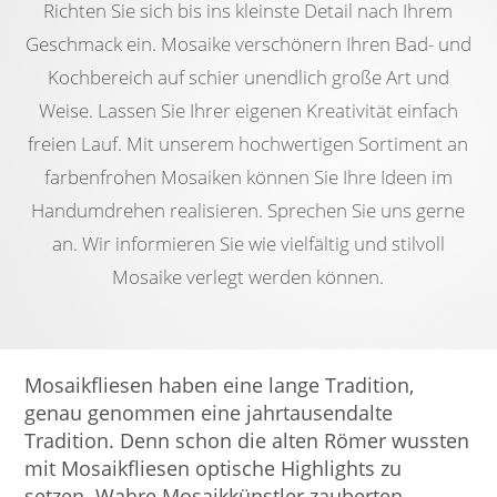
Richten Sie sich bis ins kleinste Detail nach Ihrem
Geschmack ein. Mosaike verschönern Ihren Bad- und
Kochbereich auf schier unendlich große Art und
Weise. Lassen Sie Ihrer eigenen Kreativität einfach
freien Lauf. Mit unserem hochwertigen Sortiment an
farbenfrohen Mosaiken können Sie Ihre Ideen im
Handumdrehen realisieren. Sprechen Sie uns gerne
an. Wir informieren Sie wie vielfältig und stilvoll
Mosaike verlegt werden können.
Mosaikfliesen haben eine lange Tradition,
genau genommen eine jahrtausendalte
Tradition. Denn schon die alten Römer wussten
mit Mosaikfliesen optische Highlights zu
setzen. Wahre Mosaikkünstler zauberten